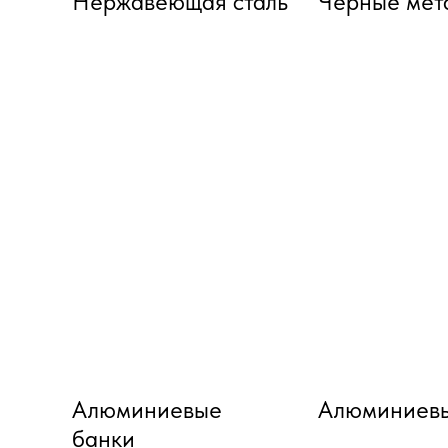
Нержавеющая сталь
Черные мет
Алюминиевые
Алюминиевы
банки