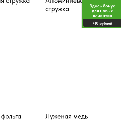
я стружка
Алюминиевая
Здесь бонус
стружка
для новых
клиентов
+10 рублей
 фольга
Луженая медь