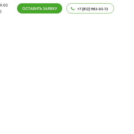
ВИТЬ ЗАЯВКУ
ОБРАТНЫЙ ЗВОНОК
+7 (812) 983-03-13