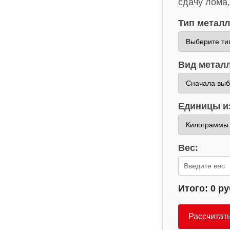
сдачу лома,
Тип металл
Вид металл
Единицы и
Вес:
Итого:
0 ру
Рассчитат