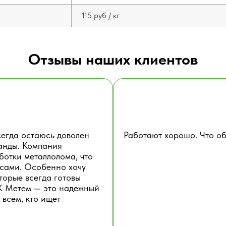
115 руб / кг
Отзывы наших клиентов
сегда остаюсь доволен
Работают хорошо. Что об
анды. Компания
ботки металлолома, что
рсами. Особенно хочу
торые всегда готовы
ГК Метем — это надежный
 всем, кто ищет
УДНИЧАТЬ