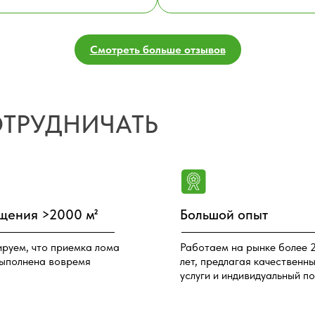
Смотреть больше отзывов
 >2000 м²
Большой опыт
что приемка лома
Работаем на рынке более 20
на вовремя
лет, предлагая качественные
услуги и индивидуальный подход
ЛИ БОЛЕЕ ВЫСОКУЮ ЦЕНУ 
НАПИШИТЕ, МЫ ДАДИМ ЕЩЕ 