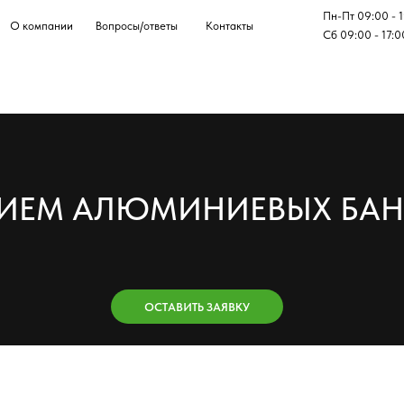
Пн-Пт 09:00 - 19:00
ании
Вопросы/ответы
Контакты
ОСТА
Сб 09:00 - 17:00
М АЛЮМИНИЕВЫХ БАНОК
ОСТАВИТЬ ЗАЯВКУ
ДЛЯ ЮР. И ФИЗ. ЛИЦ
НА
6.8