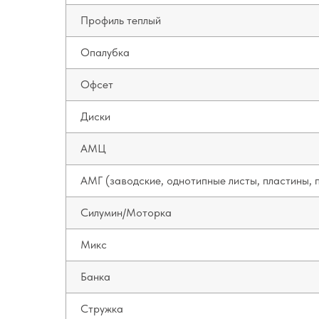
Профиль теплый
Опалубка
Офсет
Диски
АМЦ
АМГ (заводские, однотипные листы, пластины, 
Силумин/Моторка
Микc
Банка
Стружка