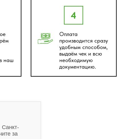
4
ое
Оплата
ерём
производится сразу
удобным способом,
выдаём чек и всю
 в наш
необходимую
документацию.
 Санкт-
чите за