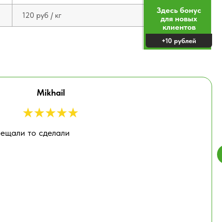
Здесь бонус
120 руб / кг
для новых
клиентов
+10 рублей
Mikhail
ещали то сделали