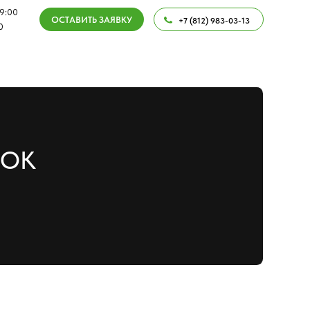
ВИТЬ ЗАЯВКУ
ОБРАТНЫЙ ЗВОНОК
+7 (812) 983-03-13
.2026