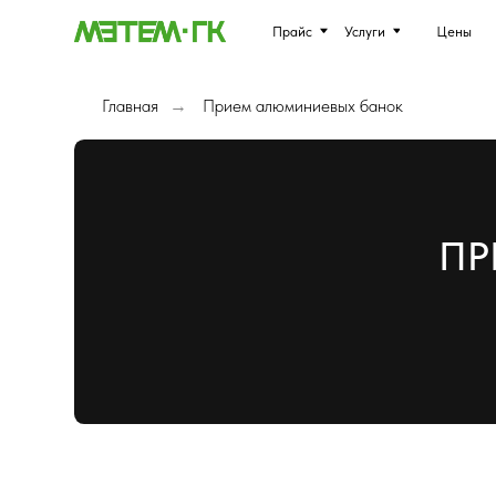
Прайс
Услуги
Цены
О комп
Главная
Прием алюминиевых банок
→
ПРИЕ
ЦЕНА ЛОМА АЛЮМИНИЯ 