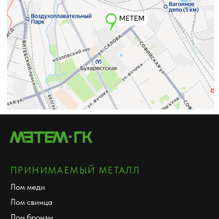
Карта сайта
Дизайн сайта: artandkate