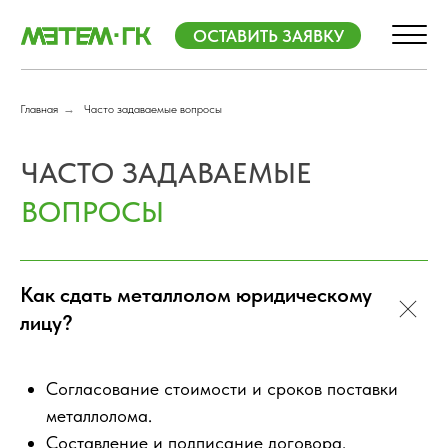
+7 (812) 983-0
ОСТАВИТЬ ЗАЯВКУ
Пн-Пт 09:00 - 19:00
Сб 09:00 - 17:00
Пн-Пт 09:00 - 19:00
Сб 09:00 - 17:00
Главная
→
Часто задаваемые вопросы
ЧАСТО ЗАДАВАЕМЫЕ
ВОПРОСЫ
Как сдать металлолом юридическому
лицу?
Согласование стоимости и сроков поставки
металлолома.
Составление и подписание договора.