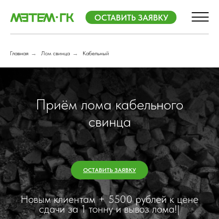
+7 (812) 983-0
ОСТАВИТЬ ЗАЯВКУ
Пн-Пт 09:00 - 19:00
Сб 09:00 - 17:00
Пн-Пт 09:00 - 19:00
Сб 09:00 - 17:00
Главная
→
Лом свинца
→
Кабельный
Приём лома кабельного
свинца
ОСТАВИТЬ ЗАЯВКУ
Новым клиентам + 5500 рублей к цене
сдачи за 1 тонну и вывоз лома!
|