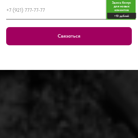
Здесь бонус
для новых
+7 (921) 777-77-77
клиентов
+10 рублей
Связаться