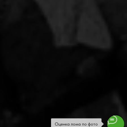
info@metem.su
Пн.-Пт.
09:00 - 19:00
Сб.
09:00 - 17:00
Вс.
- выходной
Оценка лома по фото
Цены