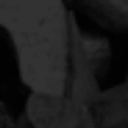
КОНТАКТНАЯ ИНФОРМАЦИЯ
г. Санкт-Петербург, ул. Салова,
д. 55 корп.2
+7 (812) 983-03-13